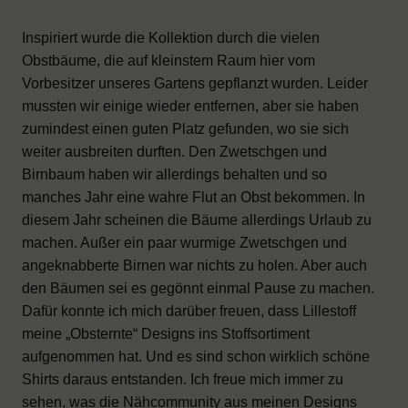
Inspiriert wurde die Kollektion durch die vielen
Obstbäume, die auf kleinstem Raum hier vom
Vorbesitzer unseres Gartens gepflanzt wurden. Leider
mussten wir einige wieder entfernen, aber sie haben
zumindest einen guten Platz gefunden, wo sie sich
weiter ausbreiten durften. Den Zwetschgen und
Birnbaum haben wir allerdings behalten und so
manches Jahr eine wahre Flut an Obst bekommen. In
diesem Jahr scheinen die Bäume allerdings Urlaub zu
machen. Außer ein paar wurmige Zwetschgen und
angeknabberte Birnen war nichts zu holen. Aber auch
den Bäumen sei es gegönnt einmal Pause zu machen.
Dafür konnte ich mich darüber freuen, dass Lillestoff
meine „Obsternte“ Designs ins Stoffsortiment
aufgenommen hat. Und es sind schon wirklich schöne
Shirts daraus entstanden. Ich freue mich immer zu
sehen, was die Nähcommunity aus meinen Designs