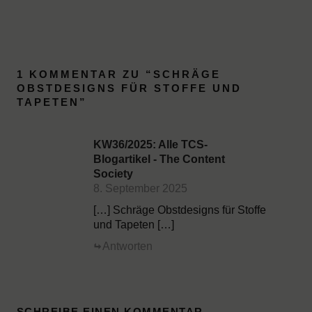
1 KOMMENTAR ZU “
SCHRÄGE
OBSTDESIGNS FÜR STOFFE UND
TAPETEN
”
KW36/2025: Alle TCS-
Blogartikel - The Content
Society
8. September 2025
[…] Schräge Obstdesigns für Stoffe
und Tapeten […]
Antworten
SCHREIBE EINEN KOMMENTAR