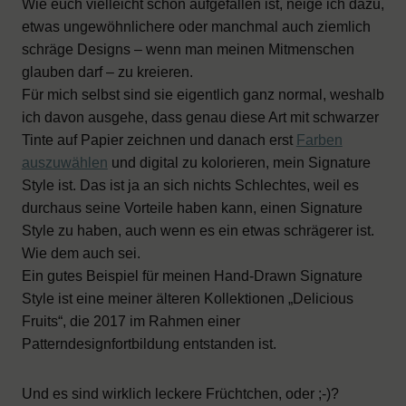
Wie euch vielleicht schon aufgefallen ist, neige ich dazu,
etwas ungewöhnlichere oder manchmal auch ziemlich
schräge Designs – wenn man meinen Mitmenschen
glauben darf – zu kreieren.
Für mich selbst sind sie eigentlich ganz normal, weshalb
ich davon ausgehe, dass genau diese Art mit schwarzer
Tinte auf Papier zeichnen und danach erst
Farben
auszuwählen
und digital zu kolorieren, mein Signature
Style ist. Das ist ja an sich nichts Schlechtes, weil es
durchaus seine Vorteile haben kann, einen Signature
Style zu haben, auch wenn es ein etwas schrägerer ist.
Wie dem auch sei.
Ein gutes Beispiel für meinen Hand-Drawn Signature
Style ist eine meiner älteren Kollektionen „Delicious
Fruits“, die 2017 im Rahmen einer
Patterndesignfortbildung entstanden ist.
Und es sind wirklich leckere Früchtchen, oder ;-)?