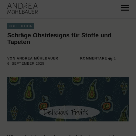
Pattern and Surface Design –
Andrea Mühlbauer
KOLLEKTION
Schräge Obstdesigns für Stoffe und
Tapeten
VON ANDREA MÜHLBAUER
KOMMENTARE
1
6. SEPTEMBER 2025