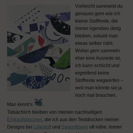
Vielleicht sammelst du
genauso gern wie ich
kleine Stoffreste, die
immer irgendwo übrig
bleiben, sobald man
etwas selber näht.
Wobei gern sammeln
eher eine Ausrede ist,
ich kann schlicht und
ergreifend keine
Stoffreste wegwerfen –
weil man könnte sie ja
noch mal brauchen.
Man kennt’s
.
Tatsächlich bleiben von meinen nachhaltigen
Einkaufstaschen
, die ich aus den Testdrucken meiner
Designs bei
Lillestoff
und
Spoonflower
oft nähe, immer