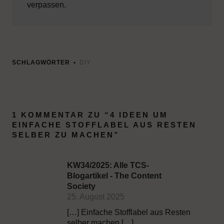
verpassen.
SCHLAGWÖRTER
DIY
1 KOMMENTAR ZU “
4 IDEEN UM
EINFACHE STOFFLABEL AUS RESTEN
SELBER ZU MACHEN
”
KW34/2025: Alle TCS-
Blogartikel - The Content
Society
25. August 2025
[…] Einfache Stofflabel aus Resten
selber machen […]