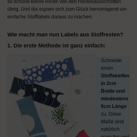
so schöne kleine Reste von den Henkelausschnitten
übrig. Und die eignen sich zum Glück hervorragend um
einfache Stofflabels daraus zu machen.
Wie macht man nun Labels aus Stoffresten?
1. Die erste Methode ist ganz einfach:
Schneide
einen
Stoffstreifen
in 2cm
Breite und
mindestens
6cm Länge
zu. Diese
Maße sind
natürlich
ganz frei und