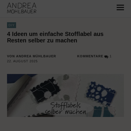
Pattern and Surface Design –
Andrea Mühlbauer
DIY
4 Ideen um einfache Stofflabel aus
Resten selber zu machen
VON ANDREA MÜHLBAUER
KOMMENTARE
1
22. AUGUST 2025